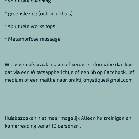
* spirituele coaching
* groepslezing (ook bij u thuis)
* spirituele workshops
* Metamorfose massage.
Wil je een afspraak maken of verdere informatie dan kan
dat via een Whatsappberichtje of een pb op Facebook: Jef
medium of een mailtje naar
praktijkmystique@gmail.com
Huisbezoeken niet meer mogelijk Alleen huisreinigen en
Kamerreading vanaf 10 personen .